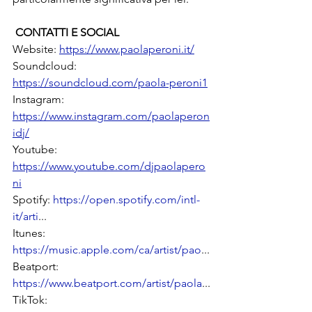
 CONTATTI E SOCIAL
Website: 
https://www.paolaperoni.it/
Soundcloud: 
https://soundcloud.com/paola-peroni1
Instagram: 
https://www.instagram.com/paolaperon
idj/
Youtube: 
https://www.youtube.com/djpaolapero
ni
Spotify: 
https://open.spotify.com/intl-
it/arti
...
Itunes: 
https://music.apple.com/ca/artist/pao
...
Beatport: 
https://www.beatport.com/artist/paola
...
TikTok: 