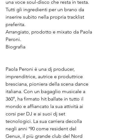
una voce soul-disco che resta in testa.
Tutti gli ingredienti per un brano da 
inserire subito nella propria tracklist 
preferita.
Arrangiato, prodotto e mixato da Paola 
Peroni.
Biografia
Paola Peroni è una dj producer, 
imprenditrice, autrice e produttrice 
bresciana, pioniera della scena dance 
italiana. Con un bagaglio musicale a 
360°, ha firmato hit ballate in tutto il 
mondo e affiancato la sua attività ai 
corsi per DJ e ai suoi dj set 
tecnologici. La sua carriera decolla 
negli anni ’90 come resident del 
Genux, il più grande club del Nord 