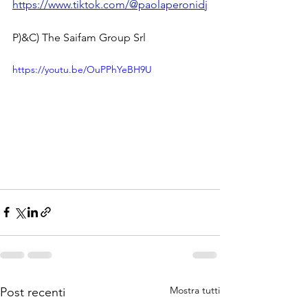
https://www.tiktok.com/@paolaperonidj
P)&C) The Saifam Group Srl
https://youtu.be/OuPPhYeBH9U
Mostra tutti
Post recenti