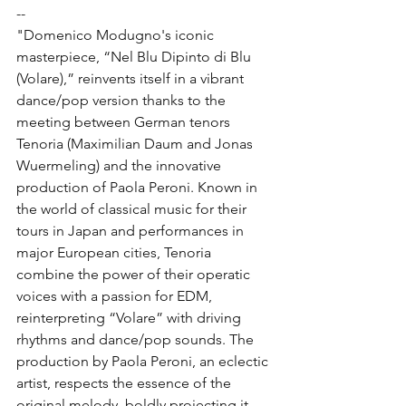
--
"Domenico Modugno's iconic 
masterpiece, “Nel Blu Dipinto di Blu 
(Volare),” reinvents itself in a vibrant 
dance/pop version thanks to the 
meeting between German tenors 
Tenoria (Maximilian Daum and Jonas 
Wuermeling) and the innovative 
production of Paola Peroni. Known in 
the world of classical music for their 
tours in Japan and performances in 
major European cities, Tenoria 
combine the power of their operatic 
voices with a passion for EDM, 
reinterpreting “Volare” with driving 
rhythms and dance/pop sounds. The 
production by Paola Peroni, an eclectic 
artist, respects the essence of the 
original melody, boldly projecting it 