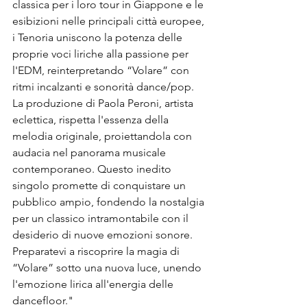
classica per i loro tour in Giappone e le 
esibizioni nelle principali città europee, 
i Tenoria uniscono la potenza delle 
proprie voci liriche alla passione per 
l'EDM, reinterpretando “Volare” con 
ritmi incalzanti e sonorità dance/pop. 
La produzione di Paola Peroni, artista 
eclettica, rispetta l'essenza della 
melodia originale, proiettandola con 
audacia nel panorama musicale 
contemporaneo. Questo inedito 
singolo promette di conquistare un 
pubblico ampio, fondendo la nostalgia 
per un classico intramontabile con il 
desiderio di nuove emozioni sonore. 
Preparatevi a riscoprire la magia di 
“Volare” sotto una nuova luce, unendo 
l'emozione lirica all'energia delle 
dancefloor."