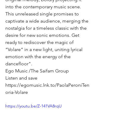
into the contemporary music scene. 
This unreleased single promises to 
captivate a wide audience, merging the 
nostalgia for a timeless classic with the 
desire for new sonic emotions. Get 
ready to rediscover the magic of 
“Volare” in a new light, uniting lyrical 
emotion with the energy of the 
dancefloor".
Ego Music /The Saifam Group
Listen and save 
https://egomusic.lnk.to/PaolaPeroniTen
oria-Volare
https://youtu.be/Z-141VA8rqU