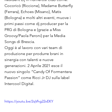
Cocoricò (Riccione), Madame Butterfly 
(Ferrara), Echoes (Misano), Matis 
(Bologna) e molti altri eventi, muove i 
primi passi come dj producer per la 
PRG di Bologna e (grazie a Miss 
Groovy/Paola Peroni) per la Media 
Songs di Brescia.
Oggi è al lavoro con vari team di 
produzione per produrre brani in 
sinergia con talenti e nuove 
generazioni. 2 Aprile 2021 esce il 
nuovo singolo “Candy Of Formentera 
Passion” come Ricci Jr DJ sulla label 
Intercool Digital.
https://youtu.be/2qVhg22xEKY