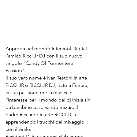
Approda nel mondo Intercool Digital 
l’amico Ricci Jr DJ con il suo nuovo 
singolo “Candy Of Formentera 
Passion”.
Il suo vero nome è Ivan Testoni in arte 
RICCI JR o RICCI JR DJ, nato a Ferrara,  
la sua passione per la musica e 
l'interesse per il mondo dei dj inizia sin 
da bambino osservando mixare il 
padre Riccardo in arte RICCI DJ e 
apprendendo i trucchi del mixaggio 
con il vinile.
Resident Dj in numerosi club come: 